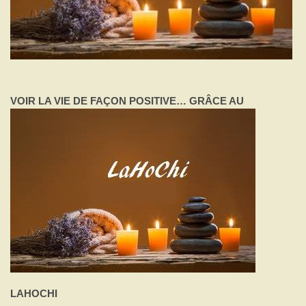
VOIR LA VIE DE FAÇON POSITIV
E… GRÂCE AU
J'accepte de faire un dépôt de 50$.
LAHOCHI
J'accepte de faire un dépôt d'un autre