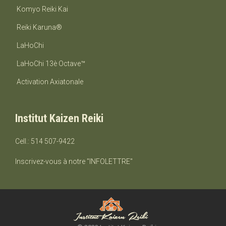
Komyo Reiki Kai
Reiki Karuna®
LaHoChi
LaHoChi 13è Octave™
Activation Axiatonale
Institut Kaizen Reiki
Cell.: 514 507-9422
Inscrivez-vous à notre "INFOLETTRE"