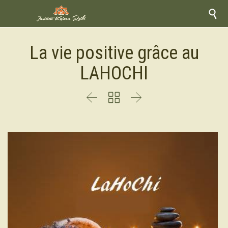

La vie positive grâce au
LAHOCHI


