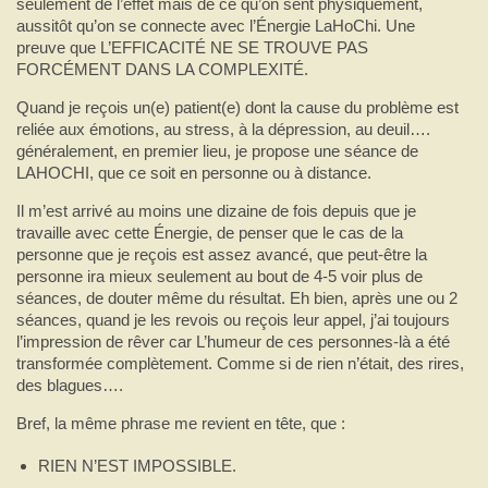
seulement de l’effet mais de ce qu’on sent physiquement,
aussitôt qu’on se connecte avec l’Énergie LaHoChi. Une
preuve que L’EFFICACITÉ NE SE TROUVE PAS
FORCÉMENT DANS LA COMPLEXITÉ.
Quand je reçois un(e) patient(e) dont la cause du problème est
reliée aux émotions, au stress, à la dépression, au deuil….
généralement, en premier lieu, je propose une séance de
LAHOCHI, que ce soit en personne ou à distance.
Il m’est arrivé au moins une dizaine de fois depuis que je
travaille avec cette Énergie, de penser que le cas de la
personne que je reçois est assez avancé, que peut-être la
personne ira mieux seulement au bout de 4-5 voir plus de
séances, de douter même du résultat. Eh bien, après une ou 2
séances, quand je les revois ou reçois leur appel, j’ai toujours
l’impression de rêver car L’humeur de ces personnes-là a été
transformée complètement. Comme si de rien n’était, des rires,
des blagues….
Bref, la même phrase me revient en tête, que :
RIEN N’EST IMPOSSIBLE.