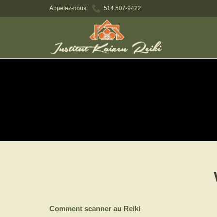

Appelez-nous:
514 507-9422
Comment scanner au Reiki