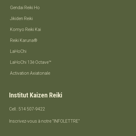
Gendai Reiki Ho
Jikiden Reiki
Komyo Reiki Kai
Reiki Karuna®
LaHoChi
LaHoChi 13è Octave™
Activation Axiatonale
Institut Kaizen Reiki
Cell.: 514 507-9422
Inscrivez-vous à notre "INFOLETTRE"