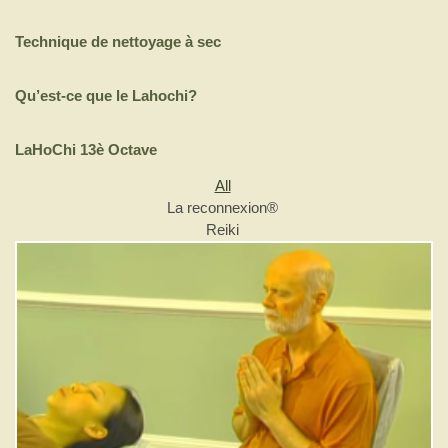
Technique de nettoyage à sec
Qu’est-ce que le Lahochi?
LaHoChi 13è Octave
All
La reconnexion®
Reiki
J'accepte de faire un dépôt de 50$.
J'accepte de faire un dépôt d'un autre