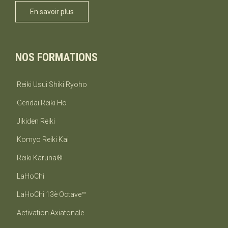
En savoir plus
NOS FORMATIONS
Reiki Usui Shiki Ryoho
Gendai Reiki Ho
Jikiden Reiki
Komyo Reiki Kai
Reiki Karuna®
LaHoChi
LaHoChi 13è Octave™
Activation Axiatonale