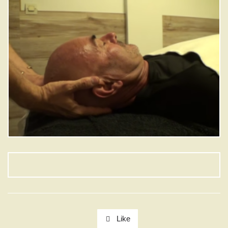
Like
