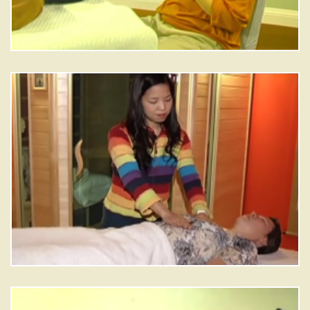
montant.