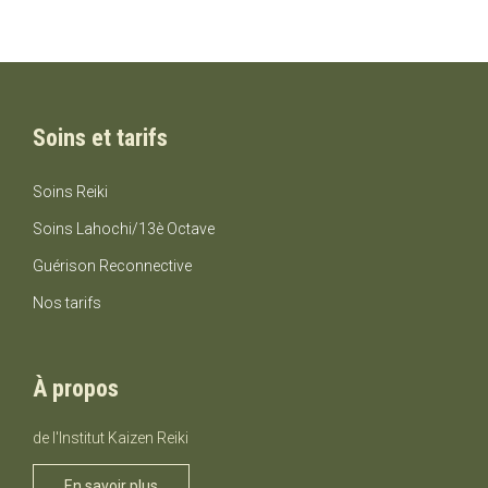
Soins et tarifs
Soins Reiki
Soins Lahochi/13è Octave
Guérison Reconnective
Nos tarifs
À propos
de l'Institut Kaizen Reiki
En savoir plus