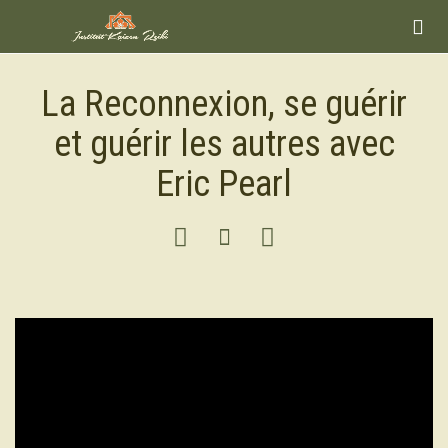

La Reconnexion, se guérir
et guérir les autres avec
Eric Pearl


