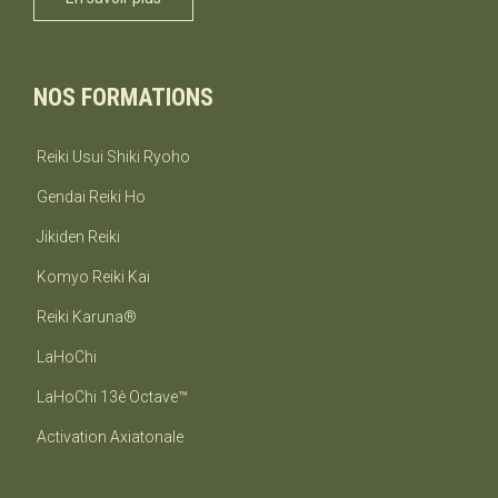
NOS FORMATIONS
Reiki Usui Shiki Ryoho
Gendai Reiki Ho
Jikiden Reiki
Komyo Reiki Kai
Reiki Karuna®
LaHoChi
LaHoChi 13è Octave™
Activation Axiatonale