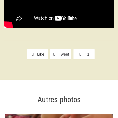
Like
Tweet
+1



Autres photos
J'accepte de faire un dépôt de 50$.
J'accepte de faire un dépôt d'un autre