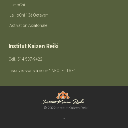
LaHoChi
LaHoChi 13è Octave™
Activation Axiatonale
Institut Kaizen Reiki
Cell.: 514 507-9422
Inscrivez-vous à notre "INFOLETTRE"
© 2022 Institut Kaizen Reiki
↑