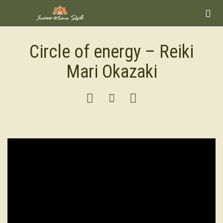

Circle of energy – Reiki
Mari Okazaki


