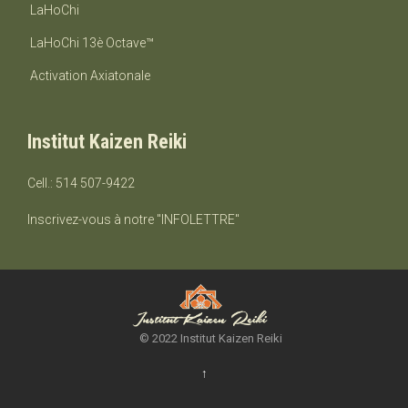
montant.
LaHoChi
LaHoChi 13è Octave™
Activation Axiatonale
Institut Kaizen Reiki
Cell.: 514 507-9422
Inscrivez-vous à notre "INFOLETTRE"
© 2022 Institut Kaizen Reiki
↑