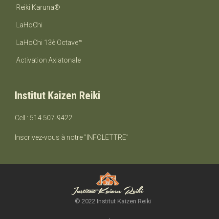
montant.
Reiki Karuna®
LaHoChi
LaHoChi 13è Octave™
Activation Axiatonale
Institut Kaizen Reiki
Cell.: 514 507-9422
Inscrivez-vous à notre "INFOLETTRE"
© 2022 Institut Kaizen Reiki