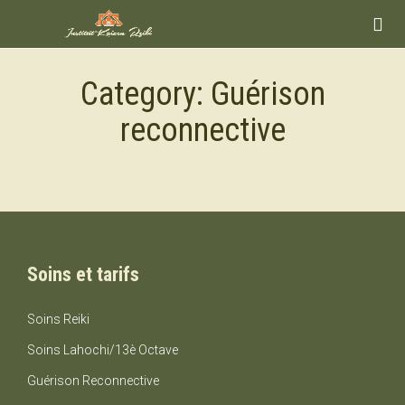

Category:
Guérison
reconnective
Soins et tarifs
Soins Reiki
Soins Lahochi/13è Octave
Guérison Reconnective