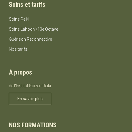
montant.
Soins et tarifs
Soins Reiki
Soins Lahochi/13è Octave
Guérison Reconnective
Nos tarifs
À propos
de l'Institut Kaizen Reiki
En savoir plus
NOS FORMATIONS