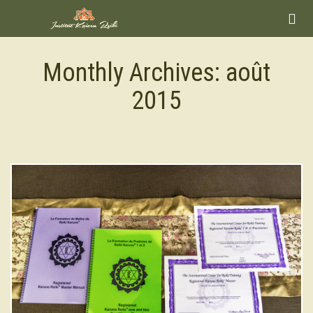

Monthly Archives:
août
2015