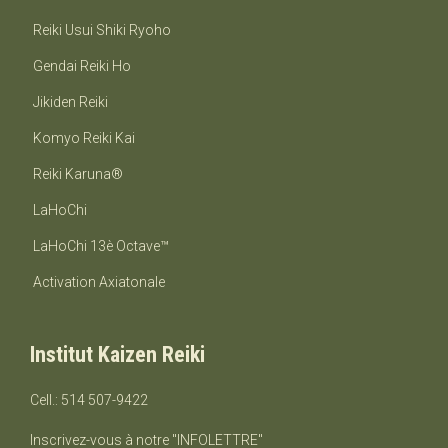
Reiki Usui Shiki Ryoho
Gendai Reiki Ho
Jikiden Reiki
Komyo Reiki Kai
Reiki Karuna®
LaHoChi
LaHoChi 13è Octave™
Activation Axiatonale
Institut Kaizen Reiki
Cell.: 514 507-9422
Inscrivez-vous à notre "INFOLETTRE"